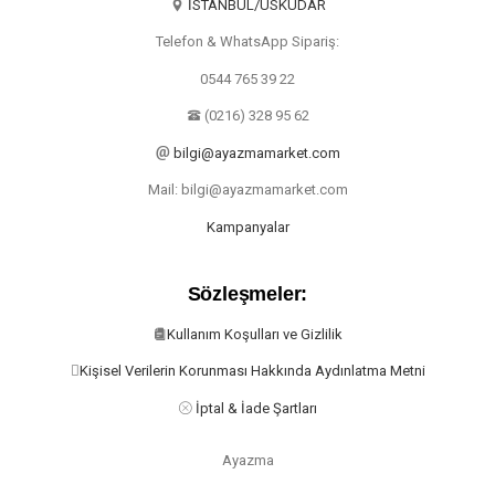
İSTANBUL/ÜSKÜDAR
Telefon & WhatsApp Sipariş:
0544 765 39 22
(0216) 328 95 62
bilgi@ayazmamarket.com
Mail: bilgi@ayazmamarket.com
Kampanyalar
Sözleşmeler:
Kullanım Koşulları ve Gizlilik
Kişisel Verilerin Korunması Hakkında Aydınlatma Metni
İptal & İade Şartları
Ayazma