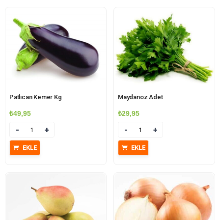
Patlıcan Kemer Kg
Maydanoz Adet
₺
49,95
₺
29,95
Miktar
Miktar
EKLE
EKLE