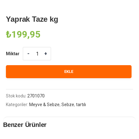
Yaprak Taze kg
₺
199,95
Miktar
Miktar
EKLE
Stok kodu:
2701070
Kategoriler:
Meyve & Sebze
,
Sebze
,
tartılı
Benzer Ürünler