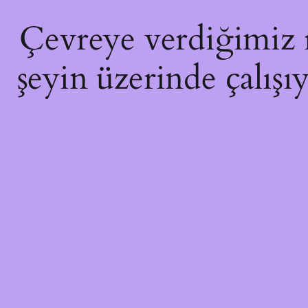
Çevreye verdiğimiz ra
şeyin üzerinde çalışı