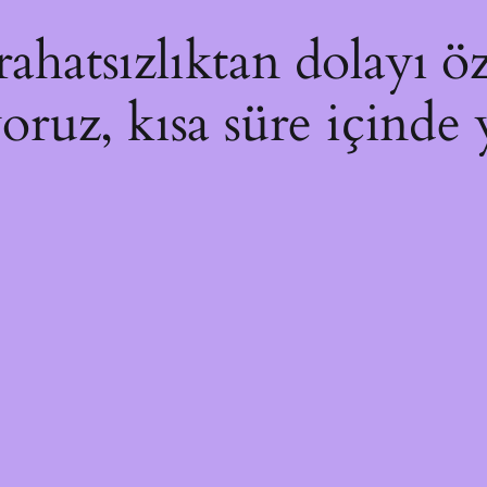
hatsızlıktan dolayı öz
yoruz, kısa süre içinde