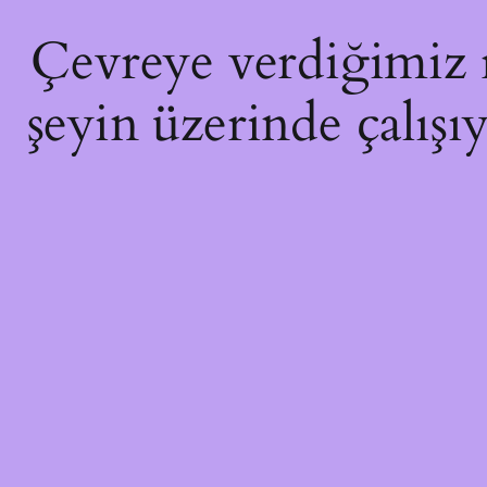
Çevreye verdiğimiz ra
şeyin üzerinde çalışı