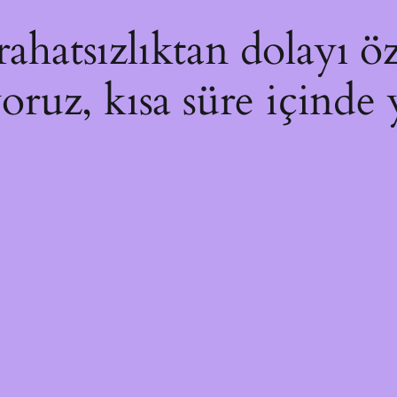
hatsızlıktan dolayı öz
yoruz, kısa süre içinde