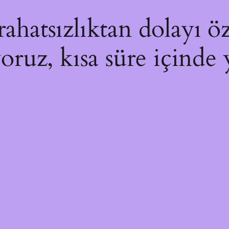
hatsızlıktan dolayı öz
yoruz, kısa süre içinde