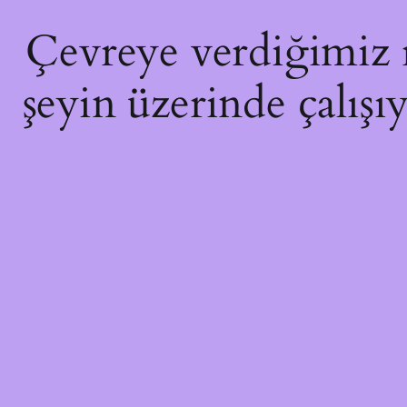
Çevreye verdiğimiz ra
şeyin üzerinde çalışı