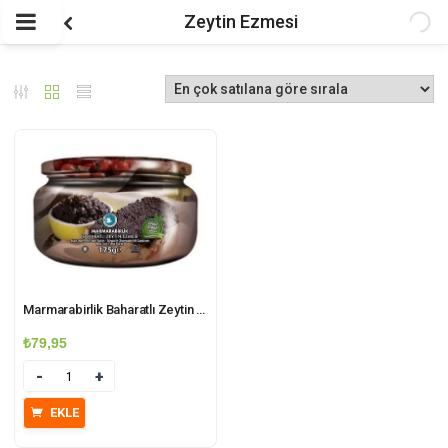
Zeytin Ezmesi
Marmarabirlik Baharatlı Zeytin Ezmesi 175 gr
₺
79,95
Miktar
EKLE