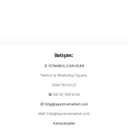
İletişim:
İSTANBUL/ÜSKÜDAR
Telefon & WhatsApp Sipariş:
0544 765 39 22
(0216) 328 95 62
bilgi@ayazmamarket.com
Mail: bilgi@ayazmamarket.com
Kampanyalar