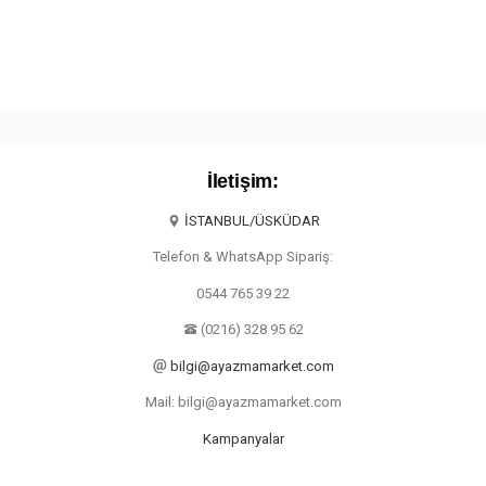
İletişim:
İSTANBUL/ÜSKÜDAR
Telefon & WhatsApp Sipariş:
0544 765 39 22
(0216) 328 95 62
bilgi@ayazmamarket.com
Mail: bilgi@ayazmamarket.com
Kampanyalar