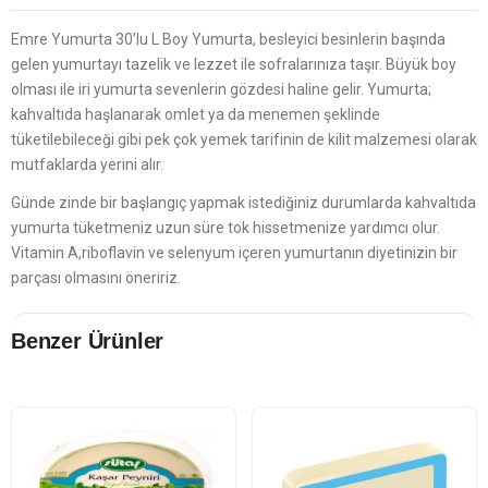
Emre Yumurta 30’lu L Boy Yumurta, besleyici besinlerin başında
gelen yumurtayı tazelik ve lezzet ile sofralarınıza taşır. Büyük boy
olması ile iri yumurta sevenlerin gözdesi haline gelir. Yumurta;
kahvaltıda haşlanarak omlet ya da menemen şeklinde
tüketilebileceği gibi pek çok yemek tarifinin de kilit malzemesi olarak
mutfaklarda yerini alır.
Günde zinde bir başlangıç yapmak istediğiniz durumlarda kahvaltıda
yumurta tüketmeniz uzun süre tok hissetmenize yardımcı olur.
Vitamin A,riboflavin ve selenyum içeren yumurtanın diyetinizin bir
parçası olmasını öneririz.
Benzer Ürünler