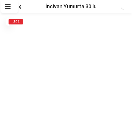
İncivan Yumurta 30 lu
- 30%