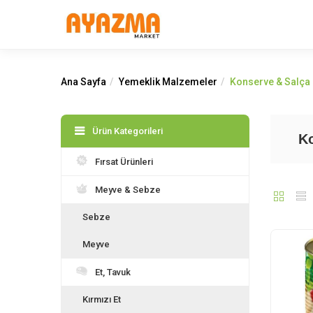
Ana Sayfa
Yemeklik Malzemeler
Konserve & Salça 
Ürün Kategorileri
Ko
Fırsat Ürünleri
Meyve & Sebze
Sebze
Meyve
Et, Tavuk
Kırmızı Et