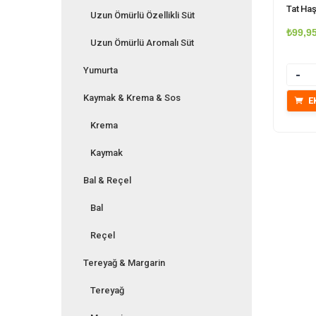
Tat Haş
Uzun Ömürlü Özellikli Süt
₺
99,9
Uzun Ömürlü Aromalı Süt
Yumurta
Mikta
Kaymak & Krema & Sos
E
Krema
Kaymak
Bal & Reçel
Bal
Reçel
Tereyağ & Margarin
Tereyağ