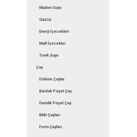
Maden Suyu
Gazoz
Enerji İçecekleri
Malt İçecekler
Tonik Suyu
Çay
Dökme Çaylar
Bardak Poşet Çay
Demlik Poşet Çay
Bitki Çayları
Form Çayları