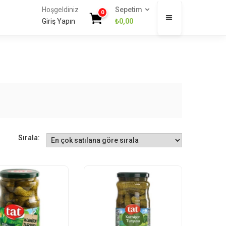
Hoşgeldiniz
Sepetim
0
Giriş Yapın
₺
0,00
Sırala: