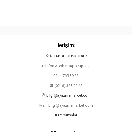
İletişim:
İSTANBUL/ÜSKÜDAR
Telefon & WhatsApp Sipariş:
0544 765 39 22
(0216) 328 95 62
bilgi@ayazmamarket.com
Mail: bilgi@ayazmamarket.com
Kampanyalar