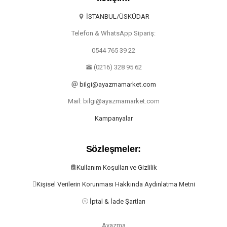
İSTANBUL/ÜSKÜDAR
Telefon & WhatsApp Sipariş:
0544 765 39 22
(0216) 328 95 62
bilgi@ayazmamarket.com
Mail: bilgi@ayazmamarket.com
Kampanyalar
Sözleşmeler:
Kullanım Koşulları ve Gizlilik
Kişisel Verilerin Korunması Hakkında Aydınlatma Metni
İptal & İade Şartları
Ayazma