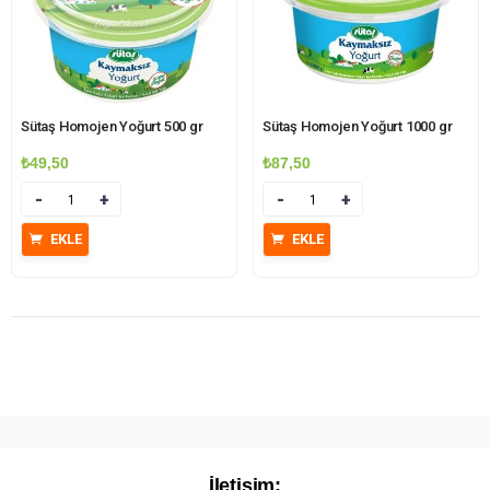
Sütaş Homojen Yoğurt 500 gr
Sütaş Homojen Yoğurt 1000 gr
₺
49,50
₺
87,50
Miktar
Miktar
EKLE
EKLE
İletişim: