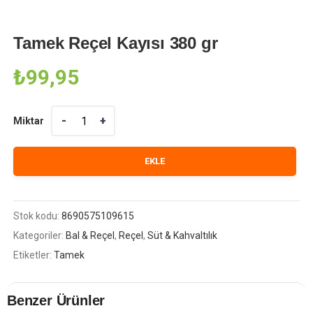
Tamek Reçel Kayısı 380 gr
₺
99,95
Miktar
Miktar
EKLE
Stok kodu:
8690575109615
Kategoriler:
Bal & Reçel
,
Reçel
,
Süt & Kahvaltılık
Etiketler:
Tamek
Benzer Ürünler