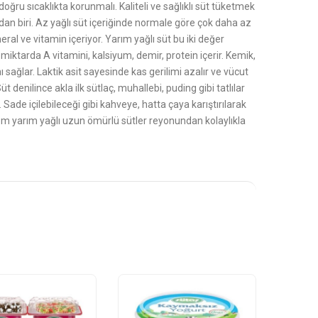
oğru sıcaklıkta korunmalı. Kaliteli ve sağlıklı süt tüketmek
dan biri. Az yağlı süt içeriğinde normale göre çok daha az
ral ve vitamin içeriyor. Yarım yağlı süt bu iki değer
 miktarda A vitamini, kalsiyum, demir, protein içerir. Kemik,
ı sağlar. Laktik asit sayesinde kas gerilimi azalır ve vücut
 denilince akla ilk sütlaç, muhallebi, puding gibi tatlılar
. Sade içilebileceği gibi kahveye, hatta çaya karıştırılarak
om yarım yağlı uzun ömürlü sütler reyonundan kolaylıkla