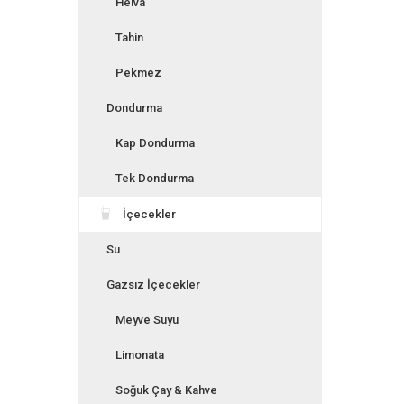
Helva
Tahin
Pekmez
Dondurma
Kap Dondurma
Tek Dondurma
İçecekler
Su
Gazsız İçecekler
Meyve Suyu
Limonata
Soğuk Çay & Kahve