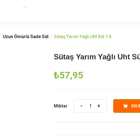
Uzun Ömürlü Sade Süt
Sütaş Yarım Yağlı Uht Süt 1 lt
Sütaş Yarım Yağlı Uht Süt
₺
57,95
Miktar
Miktar
EKL