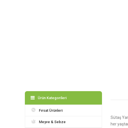
Ürün Kategorileri
Fırsat Ürünleri
Sütaş Yarı
Meyve & Sebze
her yaşta