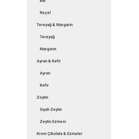
Bal
Reçel
Tereyağ & Margarin
Tereyağ
Margarin
Ayran & Kefir
Ayran
Kefir
Zeytin
Siyah Zeytin
Zeytin Ezmesi
Krem Çikolata & Ezmeler