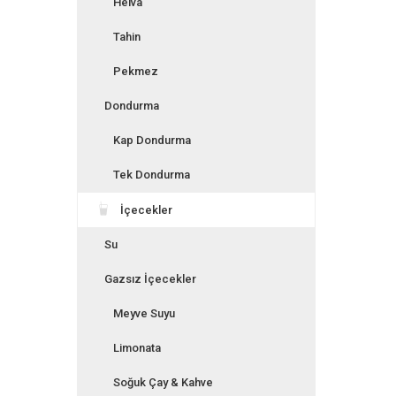
Helva
Tahin
Pekmez
Dondurma
Kap Dondurma
Tek Dondurma
İçecekler
Su
Gazsız İçecekler
Meyve Suyu
Limonata
Soğuk Çay & Kahve