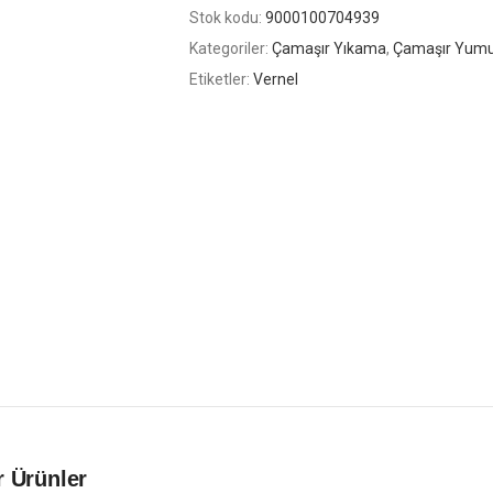
Stok kodu:
9000100704939
Kategoriler:
Çamaşır Yıkama
,
Çamaşır Yumuş
Etiketler:
Vernel
 Ürünler