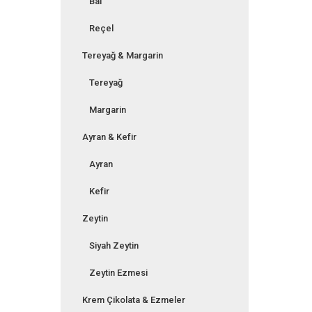
Bal
Reçel
Tereyağ & Margarin
Tereyağ
Margarin
Ayran & Kefir
Ayran
Kefir
Zeytin
Siyah Zeytin
Zeytin Ezmesi
Krem Çikolata & Ezmeler