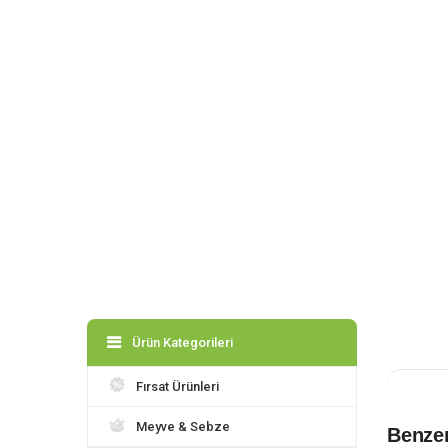
Ürün Kategorileri
Fırsat Ürünleri
Meyve & Sebze
Benzer