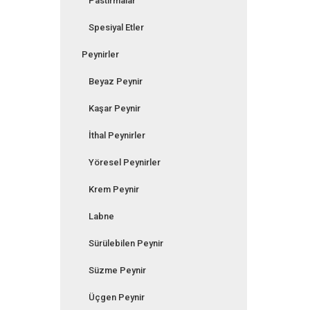
Pastırmalar
Spesiyal Etler
Peynirler
Beyaz Peynir
Kaşar Peynir
İthal Peynirler
Yöresel Peynirler
Krem Peynir
Labne
Sürülebilen Peynir
Süzme Peynir
Üçgen Peynir