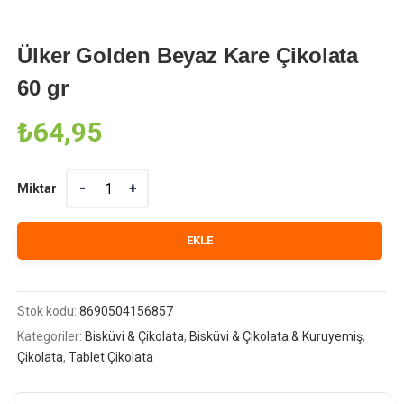
Ülker Golden Beyaz Kare Çikolata
60 gr
₺
64,95
Miktar
Miktar
EKLE
Stok kodu:
8690504156857
Kategoriler:
Bisküvi & Çikolata
,
Bisküvi & Çikolata & Kuruyemiş
,
Çikolata
,
Tablet Çikolata