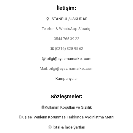
İletişim:
İSTANBUL/ÜSKÜDAR
Telefon & WhatsApp Sipariş:
0544 765 39 22
(0216) 328 95 62
bilgi@ayazmamarket.com
Mail: bilgi@ayazmamarket.com
Kampanyalar
Sözleşmeler:
Kullanım Koşulları ve Gizlilik
Kişisel Verilerin Korunması Hakkında Aydınlatma Metni
İptal & İade Şartları