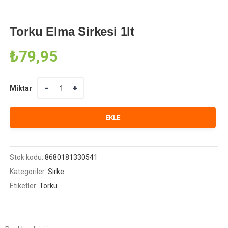
Torku Elma Sirkesi 1lt
₺
79,95
Miktar
Miktar
EKLE
Stok kodu:
8680181330541
Kategoriler:
Sirke
Etiketler:
Torku