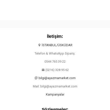
İletişim:
İSTANBUL/ÜSKÜDAR
Telefon & WhatsApp Sipariş:
0544 765 39 22
(0216) 328 95 62
bilgi@ayazmamarket.com
Mail: bilgi@ayazmamarket.com
Kampanyalar
Sözleşmeler: