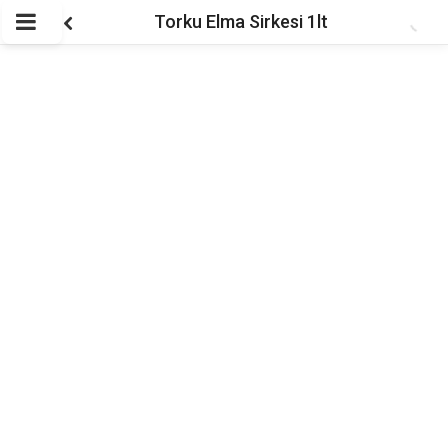
Torku Elma Sirkesi 1lt