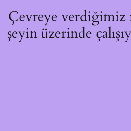
Çevreye verdiğimiz ra
şeyin üzerinde çalışı