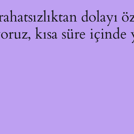
hatsızlıktan dolayı öz
yoruz, kısa süre içinde