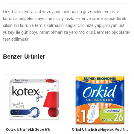
Orkid Ultra extra, üst yüzeyinde bulunan iri gözenekler ve mavi
koruma bölgeleri sayesinde sıvıyı hızla emer ve içinde hapsederek
cildinizin kuru ve temiz kalmasını sağlar.Cildinize yapışmayan üst
yüzeyi ile gün boyu rahat olmanıza yardımcı olur.Dermatolojik olarak
test edilmiştir.
Benzer Ürünler
Kotex Ultra Tekli Gece 6’lı
Orkid Ultra Extra Hijyenik Ped Normal Süper Ekonomik Paket 26 Ped