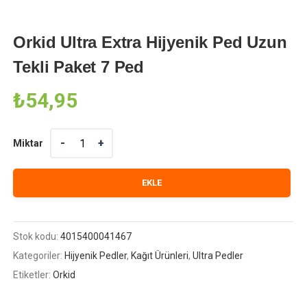
Orkid Ultra Extra Hijyenik Ped Uzun
Tekli Paket 7 Ped
₺
54,95
Miktar
Miktar
EKLE
Stok kodu:
4015400041467
Kategoriler:
Hijyenik Pedler
,
Kağıt Ürünleri
,
Ultra Pedler
Etiketler:
Orkid