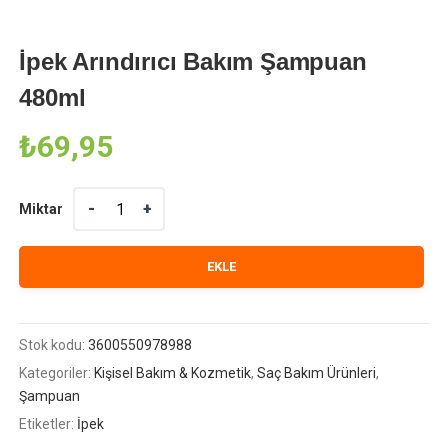
İpek Arındırıcı Bakım Şampuan
480ml
₺
69,95
Miktar
Miktar
EKLE
Stok kodu:
3600550978988
Kategoriler:
Kişisel Bakım & Kozmetik
,
Saç Bakım Ürünleri
,
Şampuan
Etiketler:
İpek