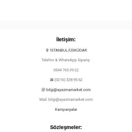
İletişim:
İSTANBUL/ÜSKÜDAR
Telefon & WhatsApp Sipariş:
0544 765 39 22
(0216) 328 95 62
bilgi@ayazmamarket.com
Mail: bilgi@ayazmamarket.com
Kampanyalar
Sözleşmeler: