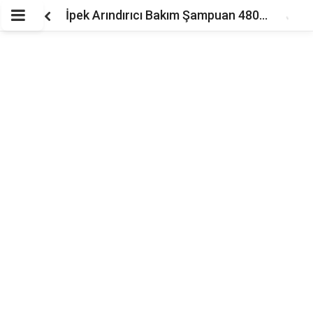
İpek Arındırıcı Bakım Şampuan 480ml