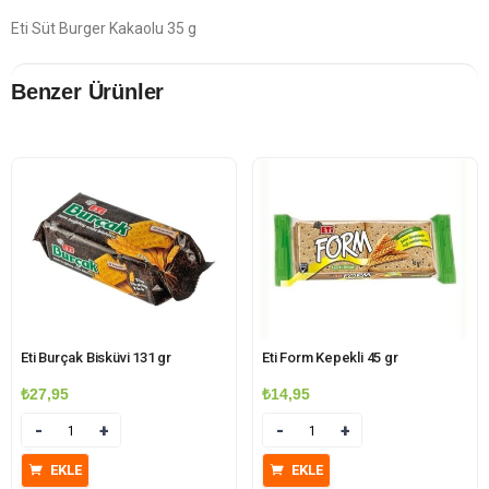
Eti Süt Burger Kakaolu 35 g
Benzer Ürünler
Eti Burçak Bisküvi 131 gr
Eti Form Kepekli 45 gr
₺
27,95
₺
14,95
Miktar
Miktar
EKLE
EKLE