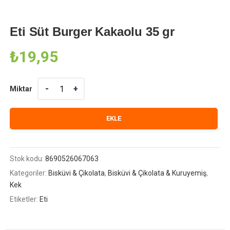
Eti Süt Burger Kakaolu 35 gr
₺
19,95
Miktar
Miktar
EKLE
Stok kodu:
8690526067063
Kategoriler:
Bisküvi & Çikolata
,
Bisküvi & Çikolata & Kuruyemiş
,
Kek
Etiketler:
Eti