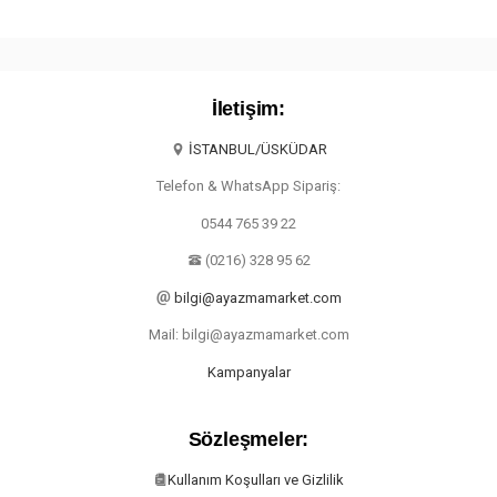
İletişim:
İSTANBUL/ÜSKÜDAR
Telefon & WhatsApp Sipariş:
0544 765 39 22
(0216) 328 95 62
bilgi@ayazmamarket.com
Mail: bilgi@ayazmamarket.com
Kampanyalar
Sözleşmeler:
Kullanım Koşulları ve Gizlilik