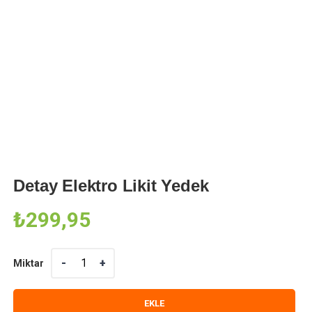
Detay Elektro Likit Yedek
₺
299,95
Miktar
Miktar
EKLE