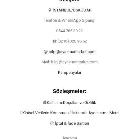
İSTANBUL/ÜSKÜDAR
Telefon & WhatsApp Sipariş:
0544 765 39 22
(0216) 328 95 62
bilgi@ayazmamarket.com
Mail: bilgi@ayazmamarket.com
Kampanyalar
Sözleşmeler:
Kullanım Koşulları ve Gizlilik
Kişisel Verilerin Korunması Hakkında Aydınlatma Metni
İptal & İade Şartları
Ayazma