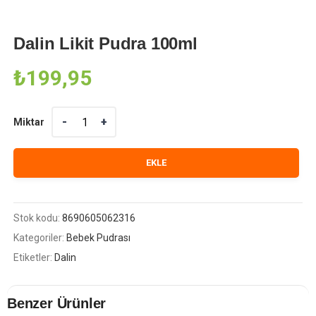
Dalin Likit Pudra 100ml
₺
199,95
Miktar
Miktar
EKLE
Stok kodu:
8690605062316
Kategoriler:
Bebek Pudrası
Etiketler:
Dalin
Benzer Ürünler