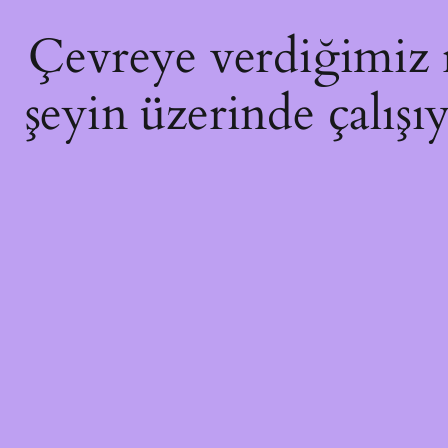
Çevreye verdiğimiz ra
şeyin üzerinde çalışı