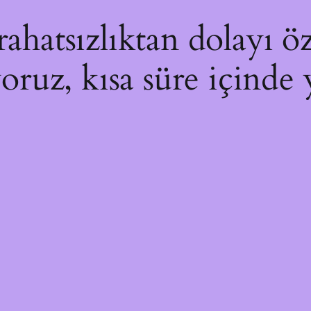
hatsızlıktan dolayı öz
yoruz, kısa süre içinde