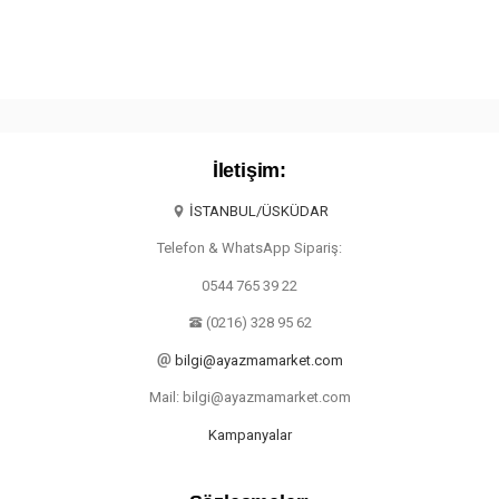
İletişim:
İSTANBUL/ÜSKÜDAR
Telefon & WhatsApp Sipariş:
0544 765 39 22
(0216) 328 95 62
bilgi@ayazmamarket.com
Mail: bilgi@ayazmamarket.com
Kampanyalar