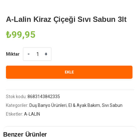
A-Lalin Kiraz Çiçeği Sıvı Sabun 3lt
₺
99,95
Miktar
Miktar
EKLE
Stok kodu:
8683143842335
Kategoriler:
Duş Banyo Ürünleri
,
El & Ayak Bakım
,
Sıvı Sabun
Etiketler:
A-LALIN
Benzer Ürünler