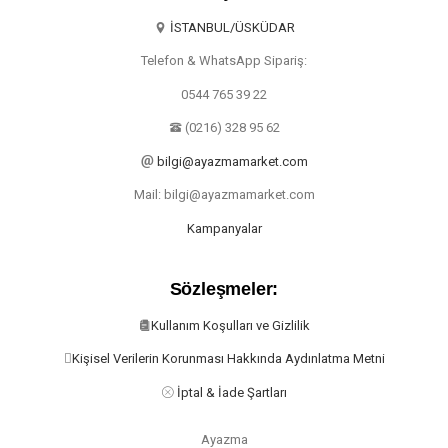
İSTANBUL/ÜSKÜDAR
Telefon & WhatsApp Sipariş:
0544 765 39 22
(0216) 328 95 62
bilgi@ayazmamarket.com
Mail: bilgi@ayazmamarket.com
Kampanyalar
Sözleşmeler:
Kullanım Koşulları ve Gizlilik
Kişisel Verilerin Korunması Hakkında Aydınlatma Metni
İptal & İade Şartları
Ayazma