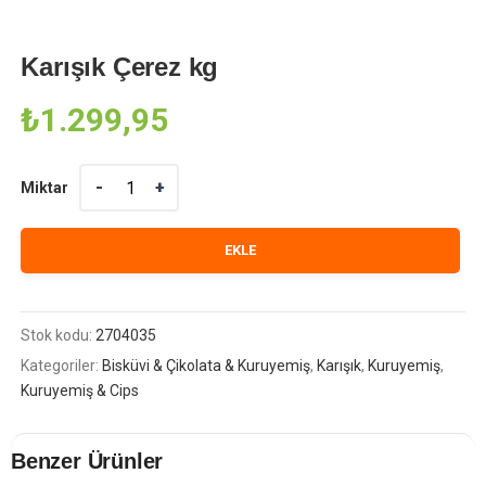
Karışık Çerez kg
₺
1.299,95
Miktar
Miktar
EKLE
Stok kodu:
2704035
Kategoriler:
Bisküvi & Çikolata & Kuruyemiş
,
Karışık
,
Kuruyemiş
,
Kuruyemiş & Cips
Benzer Ürünler