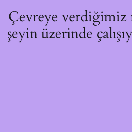
Çevreye verdiğimiz ra
şeyin üzerinde çalışı