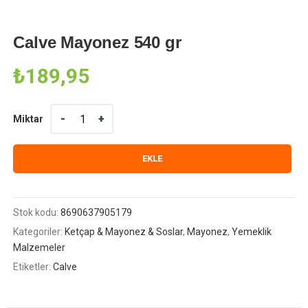
Calve Mayonez 540 gr
₺
189,95
Miktar
Miktar
EKLE
Stok kodu:
8690637905179
Kategoriler:
Ketçap & Mayonez & Soslar
,
Mayonez
,
Yemeklik
Malzemeler
Etiketler:
Calve