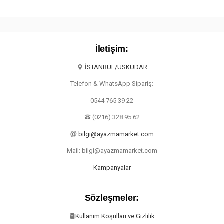
İletişim:
İSTANBUL/ÜSKÜDAR
Telefon & WhatsApp Sipariş:
0544 765 39 22
(0216) 328 95 62
bilgi@ayazmamarket.com
Mail: bilgi@ayazmamarket.com
Kampanyalar
Sözleşmeler:
Kullanım Koşulları ve Gizlilik