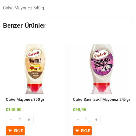
Calve Mayonez 540 g
Benzer Ürünler
Calve Mayonez 350 gr
Calve Sarımsaklı Mayonez 245 gr
₺
149,95
₺
99,95
Miktar
Miktar
EKLE
EKLE